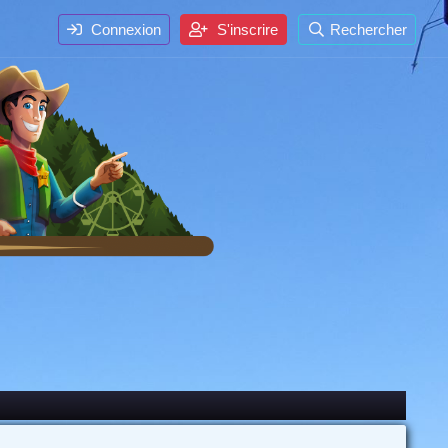
Connexion
S'inscrire
Rechercher