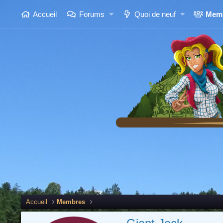
Accueil
Forums
Quoi de neuf
Mem
Accueil
Membres