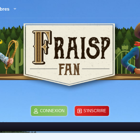
bres
CONNEXION
S'INSCRIRE